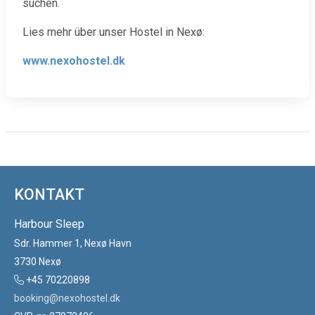
suchen.
Lies mehr über unser Hostel in Nexø:
www.nexohostel.dk
KONTAKT
Harbour Sleep
Sdr. Hammer 1, Nexø Havn
3730 Nexø
+45 70220898
booking@nexohostel.dk